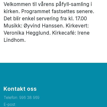
Velkommen til vårens påfyll-samling i
kirken. Programmet fastsettes senere.
Det blir enkel servering fra kl. 17.00
Musikk: Øyvind Hanssen. Kirkevert:
Veronika Hegglund. Kirkecafé: Irene
Lindhom.
Kontakt oss
Telefon:
996 38 969
E-post: