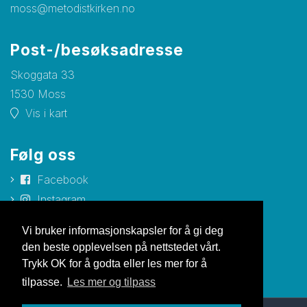
moss@metodistkirken.no
Post-/besøksadresse
Skoggata 33
1530 Moss
Vis i kart
Følg oss
Facebook
Instagram
YouTube
Vi bruker informasjonskapsler for å gi deg
den beste opplevelsen på nettstedet vårt.
Trykk OK for å godta eller les mer for å
tilpasse.
Les mer og tilpass