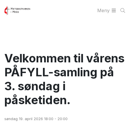
Meny
Velkommen til vårens
PÅFYLL-samling på
3. søndag i
påsketiden.
søndag 19. april 2026 18:00 - 20:00