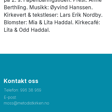
Berthling. Musikk: Øyvind Hanssen.
Kirkevert & tekstleser: Lars Erik Nordby.
Blomster: Mia & Lita Haddal. Kirkecafé:
Lita & Odd Haddal.
Kontakt oss
Telefon:
996 38 969
E-post:
moss@metodistkirken.no