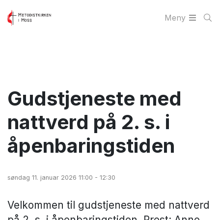
Meny
Gudstjeneste med
nattverd på 2. s. i
åpenbaringstiden
søndag 11. januar 2026 11:00 - 12:30
Velkommen til gudstjeneste med nattverd
på 2. s. i åpenbaringstiden. Prest: Anne